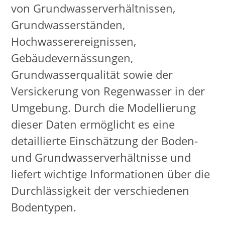
von Grundwasserverhältnissen,
Grundwasserständen,
Hochwasserereignissen,
Gebäudevernässungen,
Grundwasserqualität sowie der
Versickerung von Regenwasser in der
Umgebung. Durch die Modellierung
dieser Daten ermöglicht es eine
detaillierte Einschätzung der Boden-
und Grundwasserverhältnisse und
liefert wichtige Informationen über die
Durchlässigkeit der verschiedenen
Bodentypen.