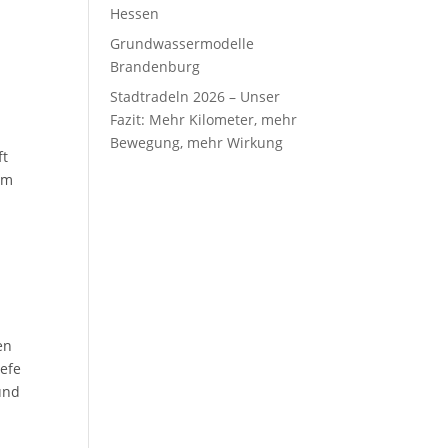
Hessen
Grundwassermodelle
Brandenburg
Stadtradeln 2026 – Unser
Fazit: Mehr Kilometer, mehr
Bewegung, mehr Wirkung
ft
am
en
iefe
und