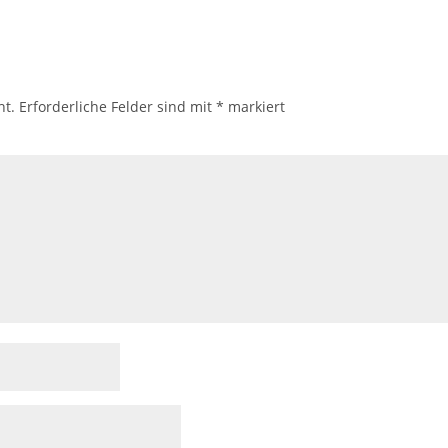
ht.
Erforderliche Felder sind mit
*
markiert