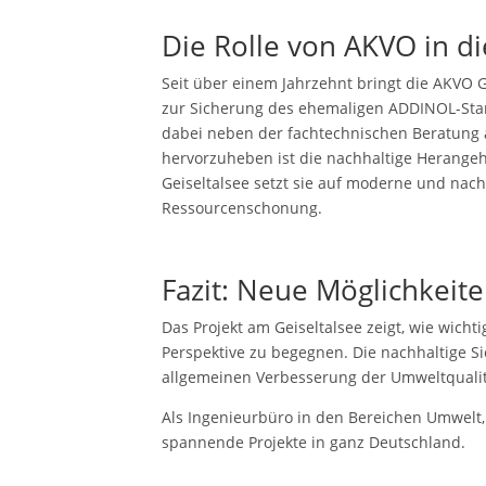
Die Rolle von AKVO in d
Seit über einem Jahrzehnt bringt die AKVO G
zur Sicherung des ehemaligen ADDINOL-Stand
dabei neben der fachtechnischen Beratung
hervorzuheben ist die nachhaltige Herangeh
Geiseltalsee setzt sie auf moderne und nach
Ressourcenschonung.
Fazit: Neue Möglichkeit
Das Projekt am Geiseltalsee zeigt, wie wichtig
Perspektive zu begegnen. Die nachhaltige Si
allgemeinen Verbesserung der Umweltqualit
Als Ingenieurbüro in den Bereichen Umwelt, 
spannende Projekte in ganz Deutschland.