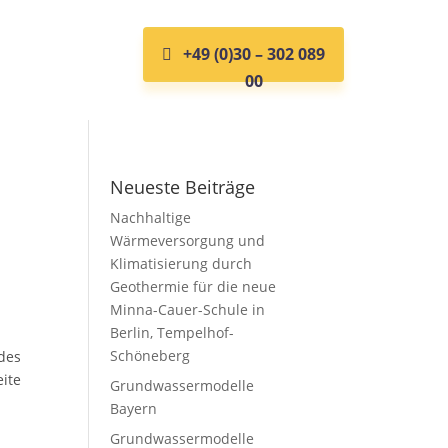
+49 (0)30 – 302 089
00
Neueste Beiträge
Nachhaltige
Wärmeversorgung und
Klimatisierung durch
Geothermie für die neue
Minna-Cauer-Schule in
Berlin, Tempelhof-
Schöneberg
des
eite
Grundwassermodelle
Bayern
Grundwassermodelle