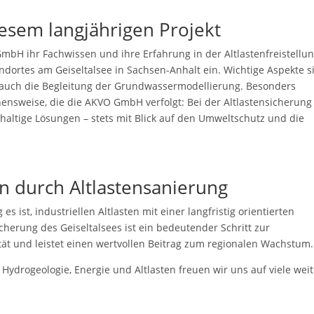
iesem langjährigen Projekt
mbH ihr Fachwissen und ihre Erfahrung in der Altlastenfreistellu
ortes am Geiseltalsee in Sachsen-Anhalt ein. Wichtige Aspekte s
 auch die Begleitung der Grundwassermodellierung. Besonders
ensweise, die die AKVO GmbH verfolgt: Bei der Altlastensicherun
haltige Lösungen – stets mit Blick auf den Umweltschutz und die
en durch Altlastensanierung
 es ist, industriellen Altlasten mit einer langfristig orientierten
cherung des Geiseltalsees ist ein bedeutender Schritt zur
ät und leistet einen wertvollen Beitrag zum regionalen Wachstum
Hydrogeologie, Energie und Altlasten freuen wir uns auf viele wei