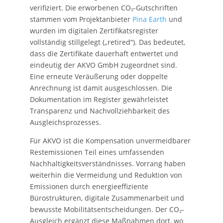
verifiziert. Die erworbenen CO₂-Gutschriften
stammen vom Projektanbieter
Pina Earth
und
wurden im digitalen Zertifikatsregister
vollständig stillgelegt („retired“). Das bedeutet,
dass die Zertifikate dauerhaft entwertet und
eindeutig der AKVO GmbH zugeordnet sind.
Eine erneute Veräußerung oder doppelte
Anrechnung ist damit ausgeschlossen. Die
Dokumentation im Register gewährleistet
Transparenz und Nachvollziehbarkeit des
Ausgleichsprozesses.
Für AKVO ist die Kompensation unvermeidbarer
Restemissionen Teil eines umfassenden
Nachhaltigkeitsverständnisses. Vorrang haben
weiterhin die Vermeidung und Reduktion von
Emissionen durch energieeffiziente
Bürostrukturen, digitale Zusammenarbeit und
bewusste Mobilitätsentscheidungen. Der CO₂-
Ausgleich ergänzt diese Maßnahmen dort, wo