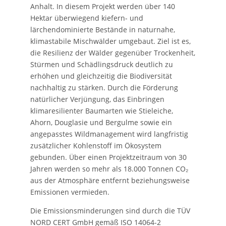
Anhalt. In diesem Projekt werden über 140
Hektar überwiegend kiefern- und
lärchendominierte Bestände in naturnahe,
klimastabile Mischwälder umgebaut. Ziel ist es,
die Resilienz der Wälder gegenüber Trockenheit,
Stürmen und Schädlingsdruck deutlich zu
erhöhen und gleichzeitig die Biodiversität
nachhaltig zu stärken. Durch die Förderung
natürlicher Verjüngung, das Einbringen
klimaresilienter Baumarten wie Stieleiche,
Ahorn, Douglasie und Bergulme sowie ein
angepasstes Wildmanagement wird langfristig
zusätzlicher Kohlenstoff im Ökosystem
gebunden. Über einen Projektzeitraum von 30
Jahren werden so mehr als 18.000 Tonnen CO₂
aus der Atmosphäre entfernt beziehungsweise
Emissionen vermieden.
Die Emissionsminderungen sind durch die TÜV
NORD CERT GmbH gemäß ISO 14064-2